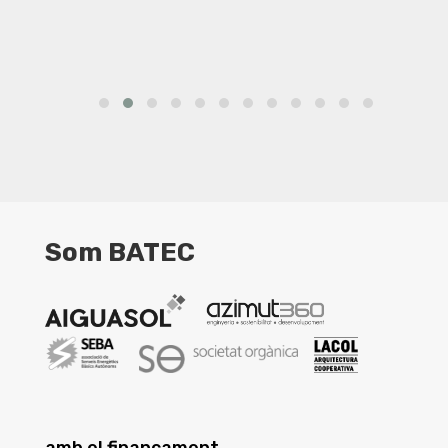
Som BATEC
amb el finançament