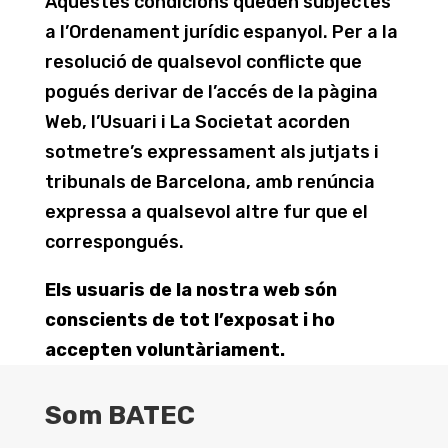
Aquestes condicions queden subjectes
a l’Ordenament jurídic espanyol. Per a la
resolució de qualsevol conflicte que
pogués derivar de l’accés de la pàgina
Web, l’Usuari i La Societat acorden
sotmetre’s expressament als jutjats i
tribunals de Barcelona, amb renúncia
expressa a qualsevol altre fur que el
correspongués.
Els usuaris de la nostra web són
conscients de tot l’exposat i ho
accepten voluntàriament.
Som BATEC