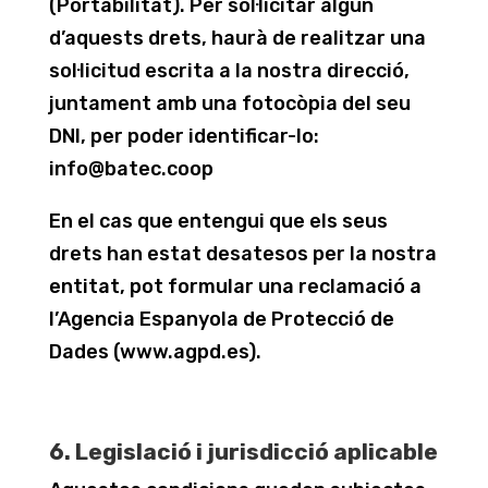
(Portabilitat). Per sol·licitar algun
d’aquests drets, haurà de realitzar una
sol·licitud escrita a la nostra direcció,
juntament amb una fotocòpia del seu
DNI, per poder identificar-lo:
info@batec.coop
En el cas que entengui que els seus
drets han estat desatesos per la nostra
entitat, pot formular una reclamació a
l’Agencia Espanyola de Protecció de
Dades (www.agpd.es).
6. Legislació i jurisdicció aplicable