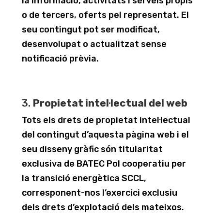
la informació, activitats i serveis propis
o de tercers, oferts pel representat. El
seu contingut pot ser modificat,
desenvolupat o actualitzat sense
notificació prèvia.
3.
Propietat intel·lectual del web
Tots els drets de propietat intel·lectual
del contingut d’aquesta pàgina web i el
seu disseny gràfic són titularitat
exclusiva de BATEC Pol cooperatiu per
la transició energètica SCCL,
corresponent-nos l’exercici exclusiu
dels drets d’explotació dels mateixos.