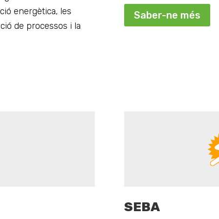
ió energètica, les
Saber-ne més
ació de processos i la
SEBA