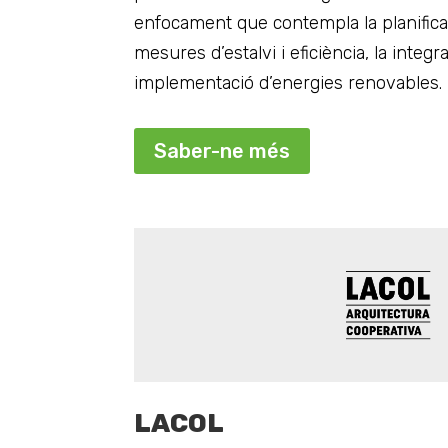
enfocament que contempla la planificac
mesures d’estalvi i eficiència, la integr
implementació d’energies renovables.
Saber-ne més
LACOL