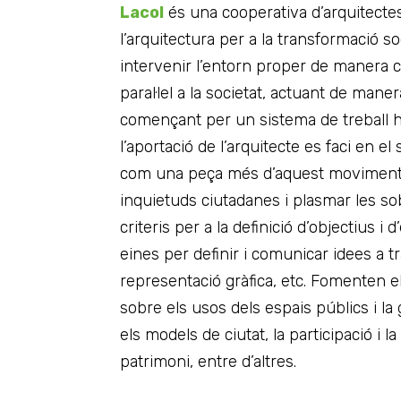
Lacol
és una cooperativa d’arquitecte
l’arquitectura per a la transformació s
intervenir l’entorn proper de manera c
paral·lel a la societat, actuant de manera
començant per un sistema de treball h
l’aportació de l’arquitecte es faci en e
com una peça més d’aquest moviment, 
inquietuds ciutadanes i plasmar les so
criteris per a la definició d’objectius i 
eines per definir i comunicar idees a tr
representació gràfica, etc. Fomenten el
sobre els usos dels espais públics i la
els models de ciutat, la participació i 
patrimoni, entre d’altres.