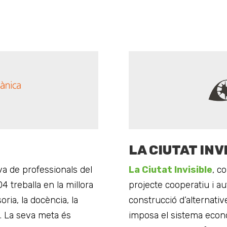
LA CIUTAT INV
a de professionals del
La Ciutat Invisible
, c
4 treballa en la millora
projecte cooperatiu i au
oria, la docència, la
construcció d’alternative
ó. La seva meta és
imposa el sistema econòm