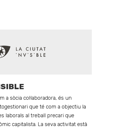
ISIBLE
om a sòcia col·laboradora, és un
togestionari que té com a objectiu la
s laborals al treball precari que
ic capitalista. La seva activitat està