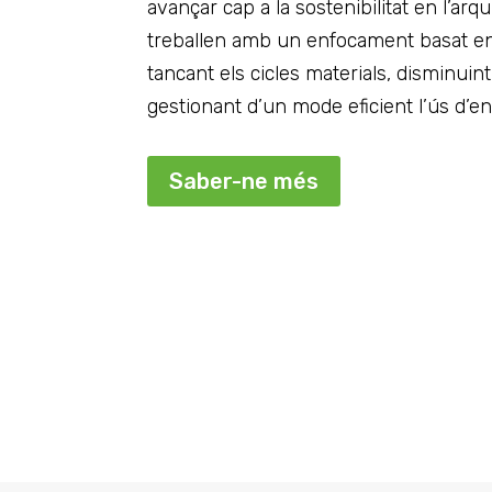
avançar cap a la sostenibilitat en l’arqu
treballen amb un enfocament basat en 
tancant els cicles materials, disminuin
gestionant d’un mode eficient l’ús d’en
Saber-ne més