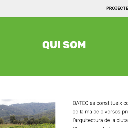
PROJECT
QUI SOM
BATEC es constitueix c
de la mà de diversos pro
l’arquitectura de la ciut