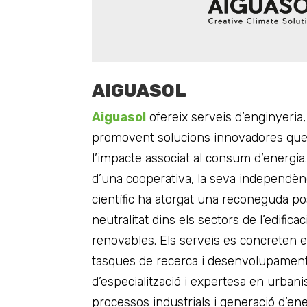
AIGUASOL
Aiguasol
ofereix serveis d’enginyeria,
promovent solucions innovadores que
l’impacte associat al consum d’energia.
d’una cooperativa, la seva independènci
científic ha atorgat una reconeguda posi
neutralitat dins els sectors de l’edificac
renovables. Els serveis es concreten e
tasques de recerca i desenvolupament,
d’especialització i expertesa en urbanis
processos industrials i generació d’en