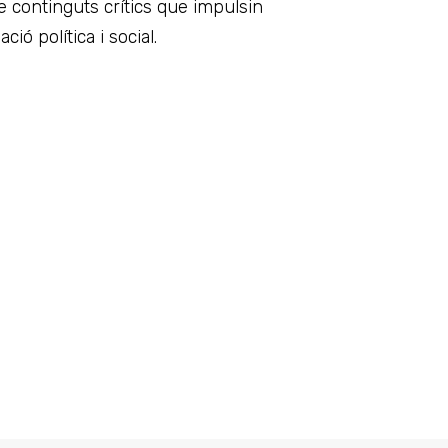
re continguts crítics que impulsin
ió política i social.