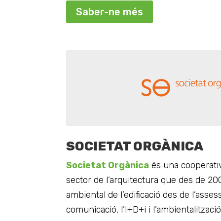
Saber-ne més
SOCIETAT ORGÀNICA
Societat Orgànica
és una cooperativ
sector de l’arquitectura que des de 200
ambiental de l’edificació des de l’assess
comunicació, l’I+D+i i l’ambientalitzaci