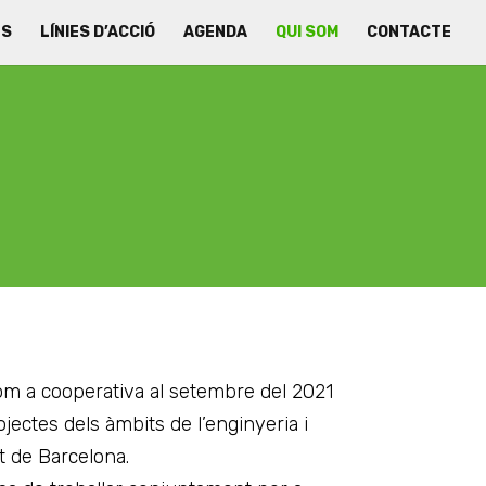
ES
LÍNIES D’ACCIÓ
AGENDA
QUI SOM
CONTACTE
om a cooperativa al setembre del 2021
jectes dels àmbits de l’enginyeria i
at de Barcelona.