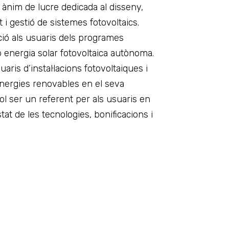
 ànim de lucre dedicada al disseny,
 i gestió de sistemes fotovoltaics.
ió als usuaris dels programes
mb energia solar fotovoltaica autònoma.
is d’instal·lacions fotovoltaiques i
nergies renovables en el seva
vol ser un referent per als usuaris en
tat de les tecnologies, bonificacions i