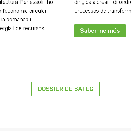
itectura. Per assolir ho
dirigida a crear i difond
l’economia circular,
processos de transformac
t la demanda i
ergia i de recursos.
Saber-ne més
DOSSIER DE BATEC