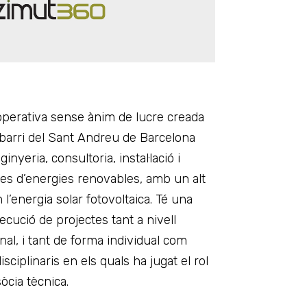
perativa sense ànim de lucre creada
 barri del Sant Andreu de Barcelona
inyeria, consultoria, instal·lació i
s d’energies renovables, amb un alt
 l’energia solar fotovoltaica. Té una
ecució de projectes tant a nivell
al, i tant de forma individual com
isciplinaris en els quals ha jugat el rol
òcia tècnica.