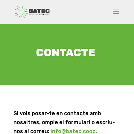
CONTACTE
Si vols posar-te en contacte amb
nosaltres, omple el formulari o escriu-
nos al correu:
info@batec.coop,