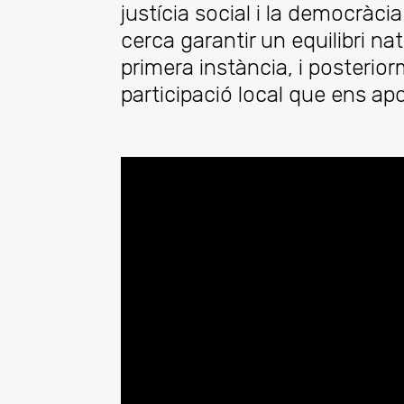
justícia social i la democràci
cerca garantir un equilibri n
primera instància, i posterior
participació local que ens ap