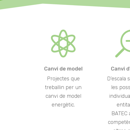

Canvi de model
Canvi d
Projectes que
D’escala 
treballin per un
les poss
canvi de model
individua
energètic.
entit
BATEC 
competè