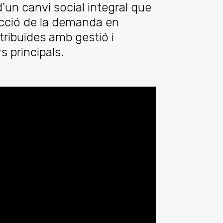
un canvi social integral que
ducció de la demanda en
tribuïdes amb gestió i
s principals.