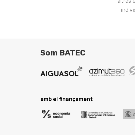
altres 
indivi
Som BATEC
amb el finançament