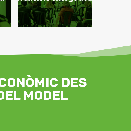
CONÒMIC DES
 DEL MODEL