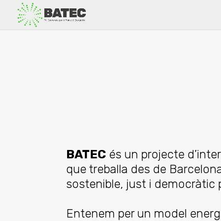
BATEC
és un projecte d’inte
que treballa des de Barcelona
sostenible, just i democràtic
Entenem per un model energèt