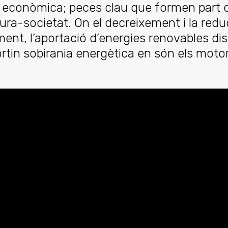
a
econòmica; peces clau que formen part d’
atura-societat. On el decreixement i la re
ment, l’aportació d’energies renovables dis
ortin sobirania energètica en són els motor