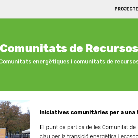
PROJECT
Comunitats de Recurso
Comunitats energètiques i comunitats de recurso
Iniciatives comunitàries per a una 
El punt de partida de les Comunitat de
clau per la transició energètica i ecos