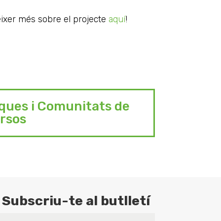
èixer més sobre el projecte
aquí
!
ques i Comunitats de
rsos
Subscriu-te al butlletí