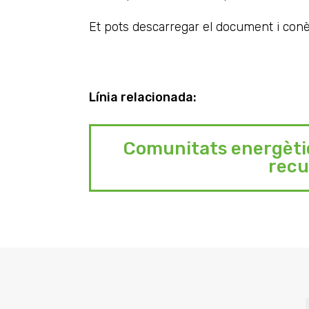
Et pots descarregar el document i con
Línia relacionada
:
Comunitats energèti
recu