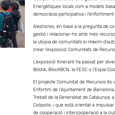
Energètiques locals com a models basats
democràcia participativa i l’enfortiment
Aleshores, en base a la pregunta de c
gestió i relacionar-ho amb més recurso
la utopia de comunitats el màxim d’auto
crear l’exposició Comunitats de Recurs
L’exposició itinerant ha passat per div
Bòstik, Bloc4BCN, la FESC o l’Espai Coo
El projecte Comunitat de Recursos és un
Enfortim de l’Ajuntament de Barcelona,
Treball de la Generalitat de Catalunya, 
Coòpolis; i que està orientat a impulsa
de cooperació i intercooperació a la ciut