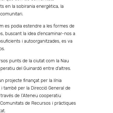
 en la sobirania energètica, la
 comunitari.
om es podia estendre a les formes de
s, buscant la idea d’encaminar-nos a
suficients i autoorganitzades, es va
os.
ersos punts de la ciutat com la Nau
peratiu del Guinardó entre d’altres.
 projecte finançat per la línia
 i també per la Direcció General de
a través de l’Ateneu cooperatiu
r Comunitats de Recursos i pràctiques
at.