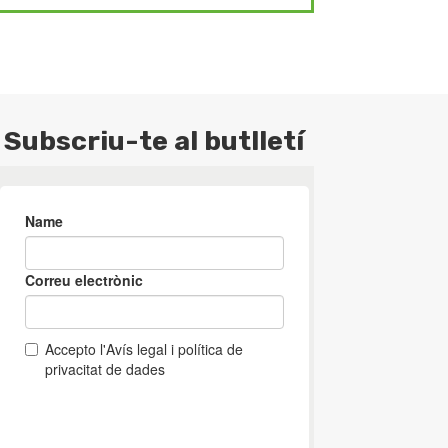
Subscriu-te al butlletí