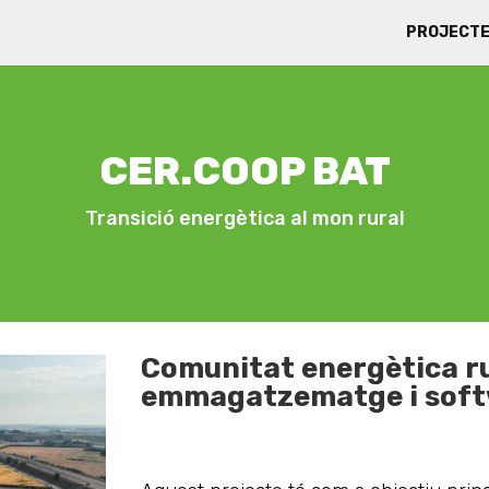
PROJECT
CER.COOP BAT
Transició energètica al mon rural
Comunitat energètica r
emmagatzematge i soft