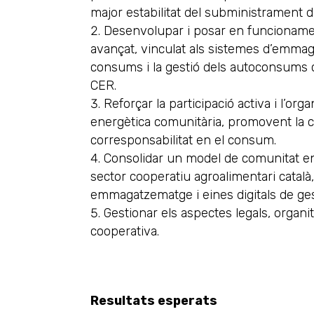
major estabilitat del subministrament d
Desenvolupar i posar en funcioname
avançat, vinculat als sistemes d’emma
consums i la gestió dels autoconsums 
CER.
Reforçar la participació activa i l’org
energètica comunitària, promovent la cu
corresponsabilitat en el consum.
Consolidar un model de comunitat ene
sector cooperatiu agroalimentari català
emmagatzematge i eines digitals de ges
Gestionar els aspectes legals, organit
cooperativa.
Resultats esperats