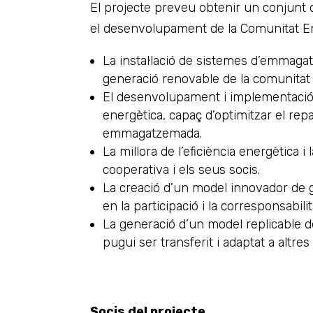
El projecte preveu obtenir un conjunt 
el desenvolupament de la Comunitat En
La instal·lació de sistemes d’emmaga
generació renovable de la comunitat 
El desenvolupament i implementació 
energètica, capaç d’optimitzar el repa
emmagatzemada.
La millora de l’eficiència energètica i
cooperativa i els seus socis.
La creació d’un model innovador de g
en la participació i la corresponsabil
La generació d’un model replicable d
pugui ser transferit i adaptat a altres 
Socis del projecte