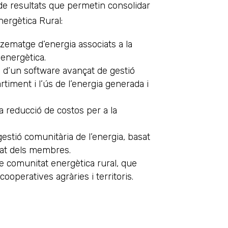
de resultats que permetin consolidar
ergètica Rural:
tzematge d’energia associats a la
energètica.
d’un software avançat de gestió
rtiment i l’ús de l’energia generada i
 la reducció de costos per a la
estió comunitària de l’energia, basat
itat dels membres.
e comunitat energètica rural, que
cooperatives agràries i territoris.