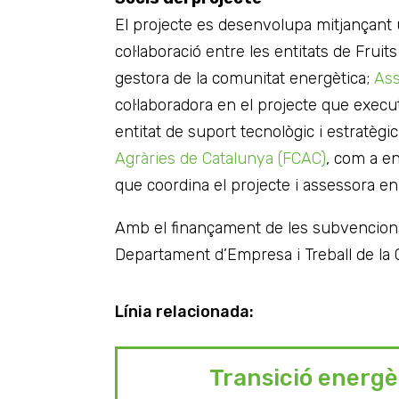
El projecte es desenvolupa mitjançant 
col·laboració entre les entitats de Frui
gestora de la comunitat energètica;
Ass
col·laboradora en el projecte que execu
entitat de suport tecnològic i estratègic 
Agràries de Catalunya (FCAC)
, com a en
que coordina el projecte i assessora en
Amb el finançament de les subvencions
Departament d’Empresa i Treball de la G
Línia relacionada
:
Transició energè