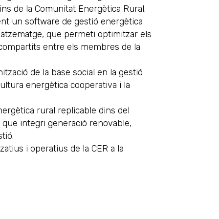
ins de la Comunitat Energètica Rural.
nt un software de gestió energètica
gatzematge, que permeti optimitzar els
compartits entre els membres de la
anització de la base social en la gestió
ltura energètica cooperativa i la
rgètica rural replicable dins del
, que integri generació renovable,
tió.
zatius i operatius de la CER a la