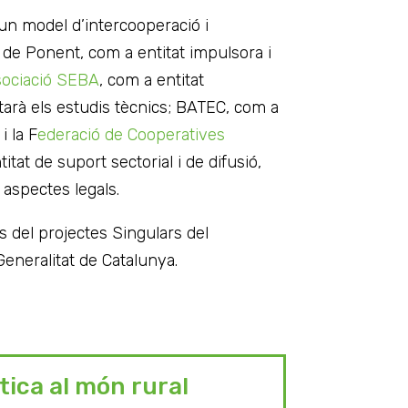
un model d’intercooperació i
ts de Ponent, com a entitat impulsora i
ociació SEBA
, com a entitat
tarà els estudis tècnics; BATEC, com a
i la F
ederació de Cooperatives
titat de suport sectorial i de difusió,
 aspectes legals.
 del projectes Singulars del
eneralitat de Catalunya.
tica al món rural